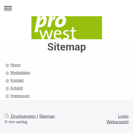
Sitemap
Home
Mediadaten
Kontakt
Anfahrt
Impressum
Druckversion
|
Sitemap
Login
© mv-verlag
Webansicht